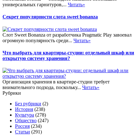
универсальных гарнитуров,...
Читать»
Секрет популярности слота sweet bonanza
Слот Sweet Bonanza от разработчика Pragmatic Play завоевал
огромную популярность среди...
Читать»
Что выбрать для квартиры-студии: отдельный шкаф или
открытую систему хранения?
Организация хранения в квартире-студии требует
внимательного подхода, поскольку...
Читать»
Рубрики
Без рубрики
(2)
История
(238)
Культура
(278)
Общество
(247)
Россия
(234)
Статьи
(291)