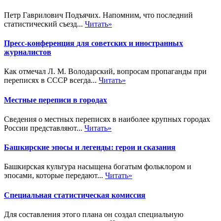
Петр Гаврилович Подъячих. Напомним, что последний
статистический съезд...
Читать»
Пресс-конференция для советских и иностранных
журналистов
Как отмечал Л. М. Володарский, вопросам пропаганды при
переписях в СССР всегда...
Читать»
Местные переписи в городах
Сведения о местных переписях в наиболее крупных городах
России представляют...
Читать»
Башкирские эпосы и легенды: герои и сказания
Башкирская культура насыщена богатым фольклором и
эпосами, которые передают...
Читать»
Специальная статистическая комиссия
Для составления этого плана он создал специальную