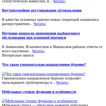
статистическую комиссию, в...
Читать»
Внутрисемейное регулирование деторождения
В качестве основных причин новых тенденций назывались
распространение...
Читать»
Изучение вопросов применения выборочного
обследования при основной переписи
В Зиминском, Ясиноватском и Макинском районах ответы от
всего населения...
Читать»
Интересные записи
Что такое горизонтально-направленное бурение?
Горизонтально-направленное бурение позволяет
прокладывать трубопроводы и...
Читать»
Мебельные стенки: функции и особенности
Мебельная стенка — обиходное название небольших