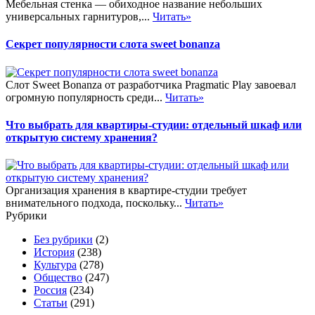
Мебельная стенка — обиходное название небольших
универсальных гарнитуров,...
Читать»
Секрет популярности слота sweet bonanza
Слот Sweet Bonanza от разработчика Pragmatic Play завоевал
огромную популярность среди...
Читать»
Что выбрать для квартиры-студии: отдельный шкаф или
открытую систему хранения?
Организация хранения в квартире-студии требует
внимательного подхода, поскольку...
Читать»
Рубрики
Без рубрики
(2)
История
(238)
Культура
(278)
Общество
(247)
Россия
(234)
Статьи
(291)