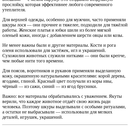
прослойку, которая эффективнее любого современного
утеплителя.
Для верхней одежды, особенно для мужчин, часто применяли
шкуры лося — они прочнее и тяжелее, подходили для тяжёлой
работы. Женские платья и юбки шили из более мягкой
оленьей кожи, иногда с добавлением шерсти овцы или козы.
Не менее важны были и другие материалы. Кости и рога
оленя использовали для застёжек, игл и украшений.
Сухожилия животных служили нитками — они были крепче,
чем любые нити того времени.
Для поясов, воротников и рукавов применяли выделанную
кожу, окрашенную натуральными красителями: корой дерева,
ягодами, глиной. Красный цвет получали из коры ивы,
чёрный — из сажи, синий — из ягод брусники.
Важно: все материалы обрабатывались с уважением. Якуты
верили, что каждое животное отдаёт свою жизнь ради
человека. Поэтому шкуры выделывали с особыми ритуалами,
а остатки не выбрасывали — использовали для мелких
деталей, игрушек, украшений.