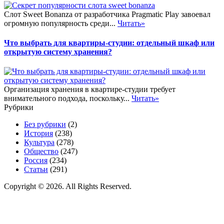
Слот Sweet Bonanza от разработчика Pragmatic Play завоевал
огромную популярность среди...
Читать»
Что выбрать для квартиры-студии: отдельный шкаф или
открытую систему хранения?
Организация хранения в квартире-студии требует
внимательного подхода, поскольку...
Читать»
Рубрики
Без рубрики
(2)
История
(238)
Культура
(278)
Общество
(247)
Россия
(234)
Статьи
(291)
Copyright © 2026. All Rights Reserved.