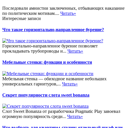
Последовали амнистии заключенных, отбывающих наказание
по политическим мотивам....
Читать»
Интересные записи
Что такое горизонтально-направленное бурение?
Горизонтально-направленное бурение позволяет
прокладывать трубопроводы и...
Читать»
Мебельные стенки: функции и особенности
Мебельная стенка — обиходное название небольших
универсальных гарнитуров,...
Читать»
Секрет популярности слота sweet bonanza
Слот Sweet Bonanza от разработчика Pragmatic Play завоевал
огромную популярность среди...
Читать»
Что выбрать для квартиры-студии: отдельный шкаф или