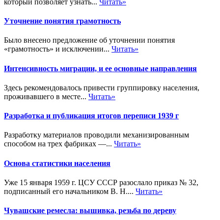
который позволяет узнать...
Читать»
Уточнение понятия грамотность
Было внесено предложение об уточнении понятия
«грамотность» и исключении...
Читать»
Интенсивность миграции, и ее основные направления
Здесь рекомендовалось привести группировку населения,
проживавшего в месте...
Читать»
Разработка и публикация итогов переписи 1939 г
Разработку материалов проводили механизированным
способом на трех фабриках —...
Читать»
Основа статистики населения
Уже 15 января 1959 г. ЦСУ СССР разослало приказ № 32,
подписанный его начальником В. Н....
Читать»
Чувашские ремесла: вышивка, резьба по дереву