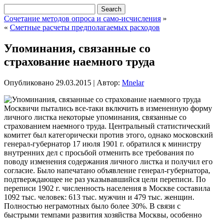
Сочетание методов опроса и само-исчисления
»
«
Сметные расчеты предполагаемых расходов
Упоминания, связанные со
страхование наемного труда
Опубликовано
29.03.2015
|
Автор:
Mnelar
Москвичи пытались все-таки включить в измененную форму
личного листка некоторые упоминания, связанные со
страхованием наемного труда. Центральный статистический
комитет был категорически против этого, однако московский
генерал-губернатор 17 июля 1901 г. обратился к министру
внутренних дел с просьбой отменить все требования по
поводу
изменения содержания личного листка и получил его
согласие. Было напечатано объявление генерал-губернатора,
подтверждающее не раз указывавшийся цели переписи. По
переписи 1902 г. численность населения в Москве составила
1092 тыс. человек: 613 тыс. мужчин и 479 тыс. женщин.
Полностью неграмотных было более 30%. В связи с
быстрыми темпами развития хозяйства Москвы, особенно