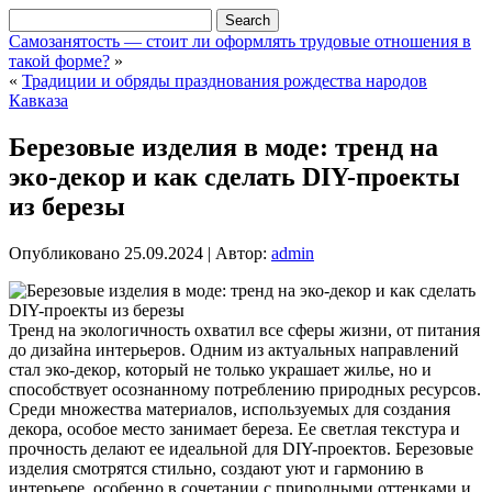
Самозанятость — стоит ли оформлять трудовые отношения в
такой форме?
»
«
Традиции и обряды празднования рождества народов
Кавказа
Березовые изделия в моде: тренд на
эко-декор и как сделать DIY-проекты
из березы
Опубликовано
25.09.2024
|
Автор:
admin
Тренд на экологичность охватил все сферы жизни, от питания
до дизайна интерьеров. Одним из актуальных направлений
стал эко-декор, который не только украшает жилье, но и
способствует осознанному потреблению природных ресурсов.
Среди множества материалов, используемых для создания
декора, особое место занимает береза. Ее светлая текстура и
прочность делают ее идеальной для DIY-проектов. Березовые
изделия смотрятся стильно, создают уют и гармонию в
интерьере, особенно в сочетании с природными оттенками и