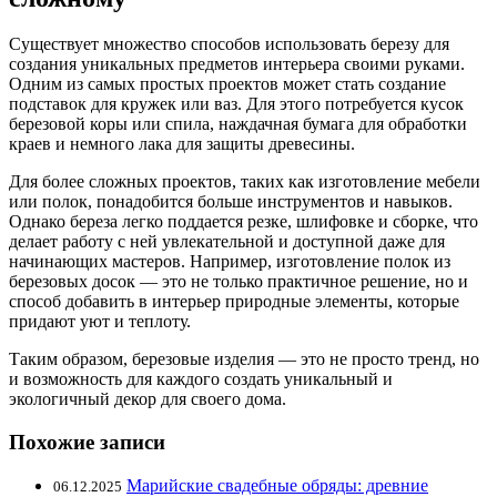
Существует множество способов использовать березу для
создания уникальных предметов интерьера своими руками.
Одним из самых простых проектов может стать создание
подставок для кружек или ваз. Для этого потребуется кусок
березовой коры или спила, наждачная бумага для обработки
краев и немного лака для защиты древесины.
Для более сложных проектов, таких как изготовление мебели
или полок, понадобится больше инструментов и навыков.
Однако береза легко поддается резке, шлифовке и сборке, что
делает работу с ней увлекательной и доступной даже для
начинающих мастеров. Например, изготовление полок из
березовых досок — это не только практичное решение, но и
способ добавить в интерьер природные элементы, которые
придают уют и теплоту.
Таким образом, березовые изделия — это не просто тренд, но
и возможность для каждого создать уникальный и
экологичный декор для своего дома.
Похожие записи
Марийские свадебные обряды: древние
06.12.2025