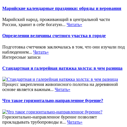
Марийские календарные праздники: обряды и верования
Марийский народ, проживающий в центральной части
России, хранит в себе богатую...
Читать»
Определении величины счетного участка в городе
Подготовка счетчиков заключалась в том, что они изучали под
наблюдением...
Читать»
Интересные записи
Стандартная и галерейная натяжка холста: в чем разница
Процесс закрепления живописного полотна на деревянной
основе является важным...
Читать»
Что такое горизонтально-направленное бурение?
Горизонтально-направленное бурение позволяет
прокладывать трубопроводы и...
Читать»