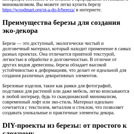
минимализмом. Вы можете легко купить березу
https://woodmart.org/ot-a-do-b/bereza/
в интернете.
Преимущества березы для создания
эко-декора
Береза — это доступный, экологически чистый и
долговечный материал, который находит применение в самых
разных проектах. Она отличается приятной текстурой,
легкостью в обработке и долговечностью. В отличие от
других видов древесины, береза обладает высокой
устойчивостью к деформациям, что делает ее идеальной для
создания различных декоративных элементов.
Березовые изделия, такие как рамки для фотографий,
подставки для растений или даже мебель, легко вписываются
в любой интерьер, будь то скандинавский минимализм,
современный лофт или эко-стиль. Материал идеально
сочетается с текстилем, металлом и стеклом, что позволяет
создавать уникальные и практичные элементы декора.
DIY-проекты из березы: от простого к
сложному