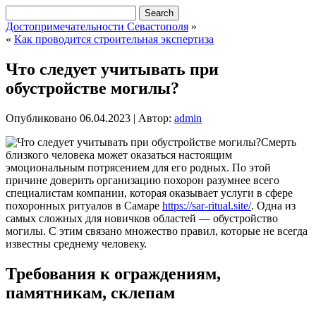
Достопримечательности Севастополя
»
«
Как проводится строительная экспертиза
Что следует учитывать при
обустройстве могилы?
Опубликовано
06.04.2023
|
Автор:
admin
Смерть
близкого человека может оказаться настоящим
эмоциональным потрясением для его родных. По этой
причине доверить организацию похорон разумнее всего
специалистам компании, которая оказывает услуги в сфере
похоронных ритуалов в Самаре
https://sar-ritual.site/
. Одна из
самых сложных для новичков областей — обустройство
могилы. С этим связано множество правил, которые не всегда
известны среднему человеку.
Требования к ограждениям,
памятникам, склепам