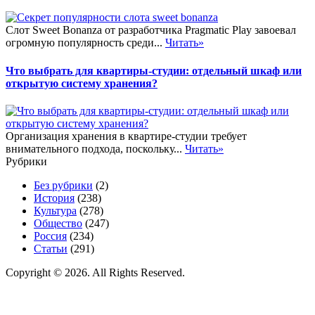
Слот Sweet Bonanza от разработчика Pragmatic Play завоевал
огромную популярность среди...
Читать»
Что выбрать для квартиры-студии: отдельный шкаф или
открытую систему хранения?
Организация хранения в квартире-студии требует
внимательного подхода, поскольку...
Читать»
Рубрики
Без рубрики
(2)
История
(238)
Культура
(278)
Общество
(247)
Россия
(234)
Статьи
(291)
Copyright © 2026. All Rights Reserved.