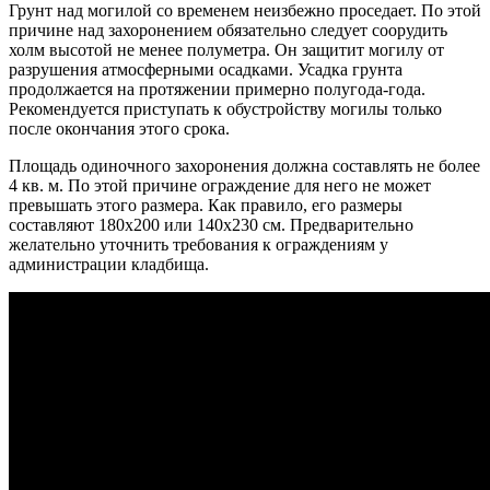
Грунт над могилой со временем неизбежно проседает. По этой
причине над захоронением обязательно следует соорудить
холм высотой не менее полуметра. Он защитит могилу от
разрушения атмосферными осадками. Усадка грунта
продолжается на протяжении примерно полугода-года.
Рекомендуется приступать к обустройству могилы только
после окончания этого срока.
Площадь одиночного захоронения должна составлять не более
4 кв. м. По этой причине ограждение для него не может
превышать этого размера. Как правило, его размеры
составляют 180х200 или 140х230 см. Предварительно
желательно уточнить требования к ограждениям у
администрации кладбища.