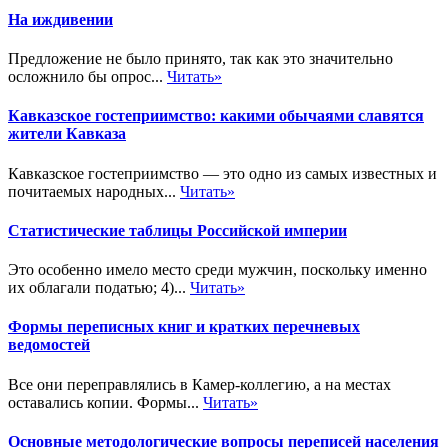
На иждивении
Предложение не было принято, так как это значительно
осложнило бы опрос...
Читать»
Кавказское гостеприимство: какими обычаями славятся
жители Кавказа
Кавказское гостеприимство — это одно из самых известных и
почитаемых народных...
Читать»
Статистические таблицы Российской империи
Это особенно имело место среди мужчин, поскольку именно
их облагали податью; 4)...
Читать»
Формы переписных книг и кратких перечневых
ведомостей
Все они переправлялись в Камер-коллегию, а на местах
оставались копии. Формы...
Читать»
Основные методологические вопросы переписей населения