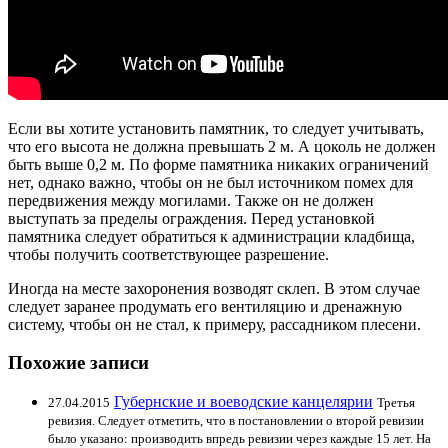
Если вы хотите установить памятник, то следует учитывать,
что его высота не должна превышать 2 м. А цоколь не должен
быть выше 0,2 м. По форме памятника никаких ограничений
нет, однако важно, чтобы он не был источником помех для
передвижения между могилами. Также он не должен
выступать за пределы ограждения. Перед установкой
памятника следует обратиться к администрации кладбища,
чтобы получить соответствующее разрешение.
Иногда на месте захоронения возводят склеп. В этом случае
следует заранее продумать его вентиляцию и дренажную
систему, чтобы он не стал, к примеру, рассадником плесени.
Похожие записи
Губернские и воеводские канцелярии
27.04.2015
Третья
ревизия. Следует отметить, что в постановлении о второй ревизии
было указано: производить впредь ревизии через каждые 15 лет. На