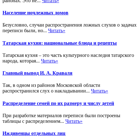
районах. Это не...
Читать»
Население ночлежных домов
Безусловно, случаи распространения ложных слухов о задачах
переписи были, но...
Читать»
Татарская кухня: национальные блюда и рецепты
Татарская кухня – это часть культурного наследия татарского
народа, которая...
Читать»
Главный вывод И. А. Краваля
Так, в одном из районов Московской области
распространился слух о накладывании...
Читать»
Распределение семей по их размеру и числу детей
При разработке материалов переписи были построены
таблицы с распределением...
Читать»
Иждивенцы отдельных лиц