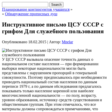
Планирование контингентов учащихся
»
«
Обнаружение прописных душ
Инструктивное письмо ЦСУ СССР с
грифом Для служебного пользования
Опубликовано
18.02.2015
|
Автор:
Mnelar
У ЦСУ СССР вызывала опасение точность данных о
национальном составе населения — при формировании
выборки некоторые национальности могли быть
представлены с нарушением пропорций в генеральной
совокупности. Поэтому предписывалось при необходимости
приводить национальный состав населения по данным
переписи 1979 г, а по данным обследования
предлагалось
показывать только население коренной или наиболее
многочисленной национальности — по полу, возрасту,
уровню образования, источнику средств существования и
общественным группам. При этом отмечалось, что все
материалы должны сопровождаться примечаниями, что