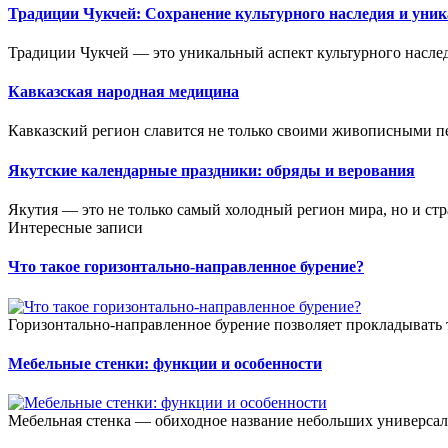
Традиции Чукчей: Сохранение культурного наследия и уник
Традиции Чукчей — это уникальный аспект культурного наследи
Кавказская народная медицина
Кавказский регион славится не только своими живописными пе
Якутские календарные праздники: обряды и верования
Якутия — это не только самый холодный регион мира, но и стр
Интересные записи
Что такое горизонтально-направленное бурение?
Горизонтально-направленное бурение позволяет прокладывать 
Мебельные стенки: функции и особенности
Мебельная стенка — обиходное название небольших универсал