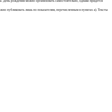
ка. День рождения можно организовать самостоятельно, однако придется
можно публиковать лишь по показателям, перечисленным в пунктах а). Тексты