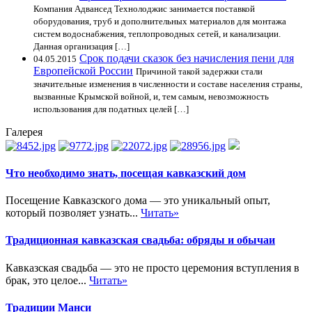
Компания Адвансед Технолоджис занимается поставкой
оборудования, труб и дополнительных материалов для монтажа
систем водоснабжения, теплопроводных сетей, и канализации.
Данная организация […]
Срок подачи сказок без начисления пени для
04.05.2015
Европейской России
Причиной такой задержки стали
значительные изменения в численности и составе населения страны,
вызванные Крымской войной, и, тем самым, невозможность
использования для податных целей […]
Галерея
Что необходимо знать, посещая кавказский дом
Посещение Кавказского дома — это уникальный опыт,
который позволяет узнать...
Читать»
Традиционная кавказская свадьба: обряды и обычаи
Кавказская свадьба — это не просто церемония вступления в
брак, это целое...
Читать»
Традиции Манси