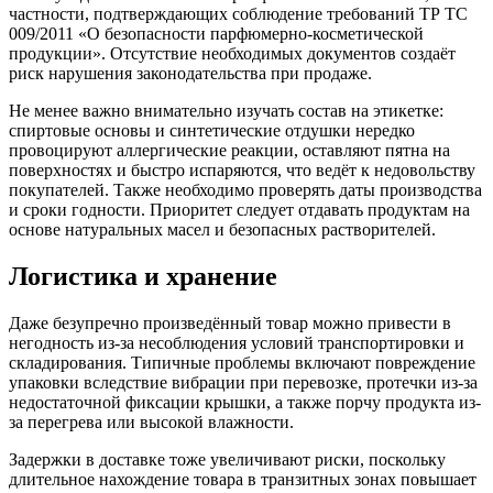
частности, подтверждающих соблюдение требований ТР ТС
009/2011 «О безопасности парфюмерно-косметической
продукции». Отсутствие необходимых документов создаёт
риск нарушения законодательства при продаже.
Не менее важно внимательно изучать состав на этикетке:
спиртовые основы и синтетические отдушки нередко
провоцируют аллергические реакции, оставляют пятна на
поверхностях и быстро испаряются, что ведёт к недовольству
покупателей. Также необходимо проверять даты производства
и сроки годности. Приоритет следует отдавать продуктам на
основе натуральных масел и безопасных растворителей.
Логистика и хранение
Даже безупречно произведённый товар можно привести в
негодность из-за несоблюдения условий транспортировки и
складирования. Типичные проблемы включают повреждение
упаковки вследствие вибрации при перевозке, протечки из-за
недостаточной фиксации крышки, а также порчу продукта из-
за перегрева или высокой влажности.
Задержки в доставке тоже увеличивают риски, поскольку
длительное нахождение товара в транзитных зонах повышает