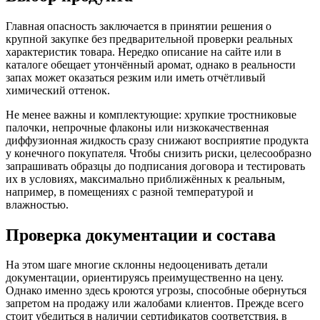
Главная опасность заключается в принятии решения о
крупной закупке без предварительной проверки реальных
характеристик товара. Нередко описание на сайте или в
каталоге обещает утончённый аромат, однако в реальности
запах может оказаться резким или иметь отчётливый
химический оттенок.
Не менее важны и комплектующие: хрупкие тростниковые
палочки, непрочные флаконы или низкокачественная
диффузионная жидкость сразу снижают восприятие продукта
у конечного покупателя. Чтобы снизить риски, целесообразно
запрашивать образцы до подписания договора и тестировать
их в условиях, максимально приближённых к реальным,
например, в помещениях с разной температурой и
влажностью.
Проверка документации и состава
На этом шаге многие склонны недооценивать детали
документации, ориентируясь преимущественно на цену.
Однако именно здесь кроются угрозы, способные обернуться
запретом на продажу или жалобами клиентов. Прежде всего
стоит убедиться в наличии сертификатов соответствия, в