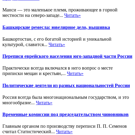
Манси — это маленькое племя, проживающее в горной
местности на северо-западе...
Читать»
Башкирские ремесла: ювелирное дело, вышивка
Башкортостан, с его богатой историей и уникальной
культурой, славится...
Читать»
Переписи еврейского населения юго-западной части России
Практически всегда включался в него вопрос о месте
приписки мещан и крестьян,...
Читать»
Политические деятели из разных национальностей России
Россия всегда была многонациональным государством, и это
многообразие...
Читать»
Временные комиссии под председательством чиновников
Главным органом по производству переписи П. П. Семенов
считал Статистический...
Читать»