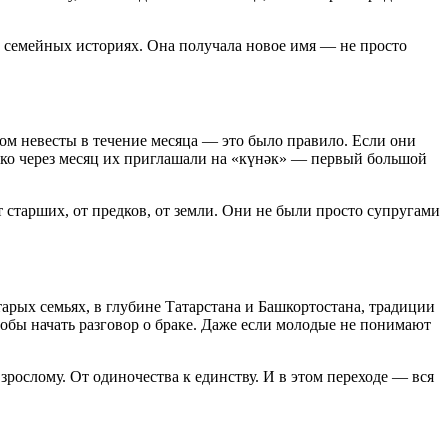
 в семейных историях. Она получала новое имя — не просто
дом невесты в течение месяца — это было правило. Если они
лько через месяц их приглашали на «күнәк» — первый большой
старших, от предков, от земли. Они не были просто супругами
арых семьях, в глубине Татарстана и Башкортостана, традиции
обы начать разговор о браке. Даже если молодые не понимают
взрослому. От одиночества к единству. И в этом переходе — вся