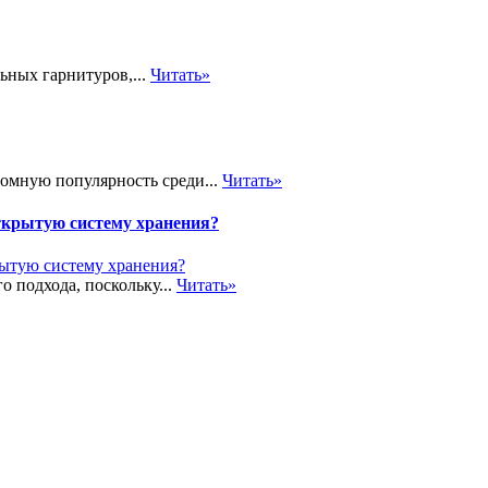
ьных гарнитуров,...
Читать»
громную популярность среди...
Читать»
ткрытую систему хранения?
о подхода, поскольку...
Читать»