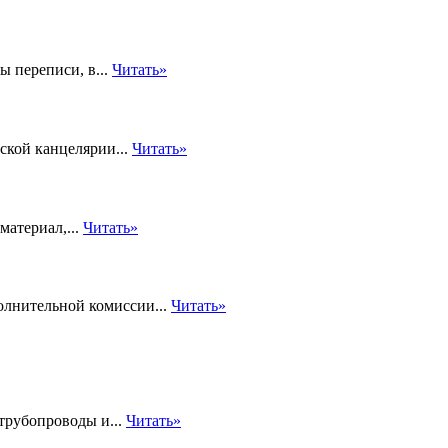
 переписи, в...
Читать»
ской канцелярии...
Читать»
материал,...
Читать»
олнительной комиссии...
Читать»
трубопроводы и...
Читать»