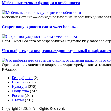
Мебельные стенки: функции и особенности
Мебельная стенка — обиходное название небольших универсал
Секрет популярности слота sweet bonanza
Слот Sweet Bonanza от разработчика Pragmatic Play завоевал о
Что выбрать для квартиры-студии: отдельный шкаф или о
Организация хранения в квартире-студии требует внимательног
Рубрики
Без рубрики
(2)
История
(238)
Культура
(278)
Общество
(247)
Россия
(234)
Статьи
(291)
Copyright © 2026. All Rights Reserved.