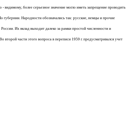
о - видимому, более серьезное значение могло иметь запрещение проводить
По губернии. Народности обозначались так: русские, немцы и прочие
оссии. Их вклад выходит далеко за рамки простой численности и
 Во второй части этого вопроса в переписи 1959 г. предусматривался учет