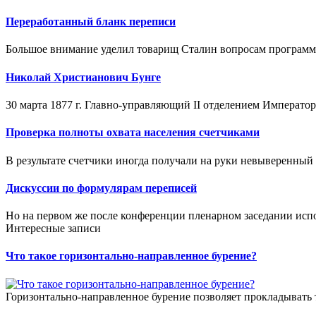
Переработанный бланк переписи
Большое внимание уделил товарищ Сталин вопросам программы
Николай Христианович Бунге
30 марта 1877 г. Главно-управляющий II отделением Император
Проверка полноты охвата населения счетчиками
В результате счетчики иногда получали на руки невыверенный 
Дискуссии по формулярам переписей
Но на первом же после конференции пленарном заседании исп
Интересные записи
Что такое горизонтально-направленное бурение?
Горизонтально-направленное бурение позволяет прокладывать 