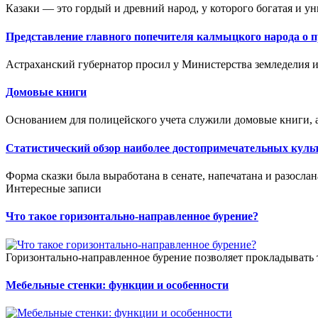
Казаки — это гордый и древний народ, у которого богатая и ун
Представление главного попечителя калмыцкого народа о 
Астраханский губернатор просил у Министерства земледелия и
Домовые книги
Основанием для полицейского учета служили домовые книги, а
Статистический обзор наиболее достопримечательных куль
Форма сказки была выработана в сенате, напечатана и разослана
Интересные записи
Что такое горизонтально-направленное бурение?
Горизонтально-направленное бурение позволяет прокладывать 
Мебельные стенки: функции и особенности