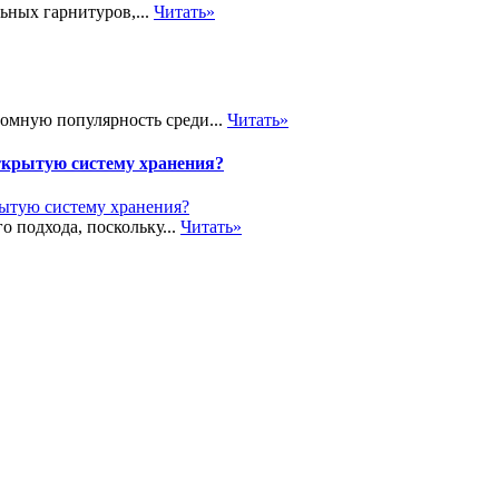
ьных гарнитуров,...
Читать»
громную популярность среди...
Читать»
ткрытую систему хранения?
о подхода, поскольку...
Читать»