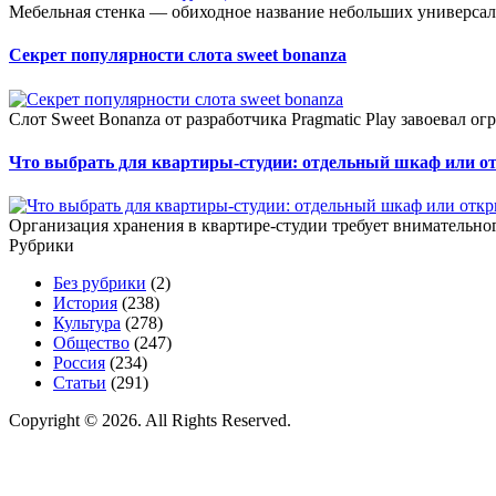
Мебельная стенка — обиходное название небольших универсал
Секрет популярности слота sweet bonanza
Слот Sweet Bonanza от разработчика Pragmatic Play завоевал о
Что выбрать для квартиры-студии: отдельный шкаф или о
Организация хранения в квартире-студии требует внимательног
Рубрики
Без рубрики
(2)
История
(238)
Культура
(278)
Общество
(247)
Россия
(234)
Статьи
(291)
Copyright © 2026. All Rights Reserved.