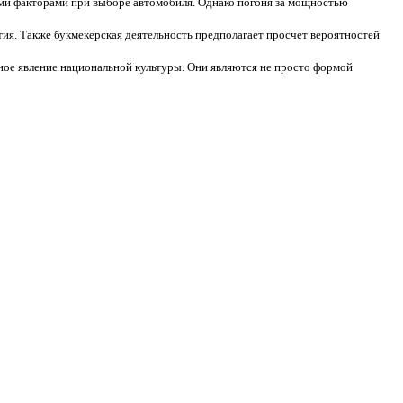
ми факторами при выборе автомобиля. Однако погоня за мощностью
ытия. Также букмекерская деятельность предполагает просчет вероятностей
ное явление национальной культуры. Они являются не просто формой