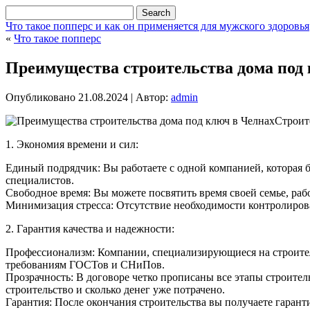
Что такое попперс и как он применяется для мужского здоровья
«
Что такое попперс
Преимущества строительства дома под
Опубликовано
21.08.2024
|
Автор:
admin
Строит
1. Экономия времени и сил:
Единый подрядчик: Вы работаете с одной компанией, которая б
специалистов.
Свободное время: Вы можете посвятить время своей семье, рабо
Минимизация стресса: Отсутствие необходимости контролиров
2. Гарантия качества и надежности:
Профессионализм: Компании, специализирующиеся на строите
требованиям ГОСТов и СНиПов.
Прозрачность: В договоре четко прописаны все этапы строитель
строительство и сколько денег уже потрачено.
Гарантия: После окончания строительства вы получаете гаран