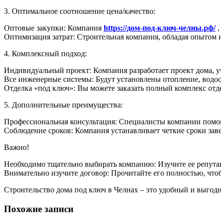
3. Оптимальное соотношение цена/качество:
Оптовые закупки: Компания
https://дом-под-ключ-челны.рф/
,
Оптимизация затрат: Строительная компания, обладая опытом 
4. Комплексный подход:
Индивидуальный проект: Компания разработает проект дома, 
Все инженерные системы: Будут установлены отопление, водо
Отделка «под ключ»: Вы можете заказать полный комплекс отде
5. Дополнительные преимущества:
Профессиональная консультация: Специалисты компании помог
Соблюдение сроков: Компания устанавливает четкие сроки заве
Важно!
Необходимо тщательно выбирать компанию: Изучите ее репута
Внимательно изучите договор: Прочитайте его полностью, что
Строительство дома под ключ в Челнах – это удобный и выгодн
Похожие записи