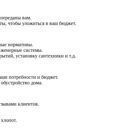
 переданы вам.
ты, чтобы уложиться в ваш бюджет.
ные нормативы.
инженерные системы.
ытий, установку сантехники и т.д.
аши потребности и бюджет.
 обустройство дома.
тзывами клиентов.
 хлопот.