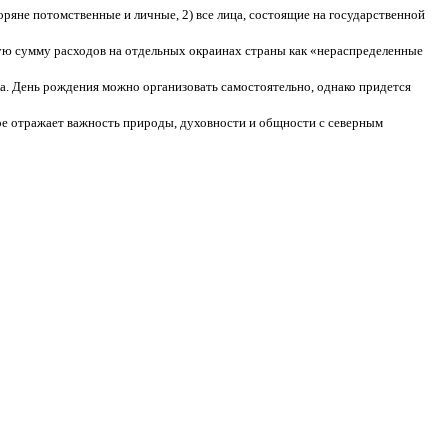
оряне потомственные и личные, 2) все лица, состоящие на государственной
ную сумму расходов на отдельных окраинах страны как «нераспределенные
ка. День рождения можно организовать самостоятельно, однако придется
ое отражает важность природы, духовности и общности с северным