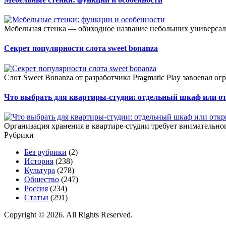
Мебельная стенка — обиходное название небольших универсал
Секрет популярности слота sweet bonanza
Слот Sweet Bonanza от разработчика Pragmatic Play завоевал о
Что выбрать для квартиры-студии: отдельный шкаф или о
Организация хранения в квартире-студии требует внимательног
Рубрики
Без рубрики
(2)
История
(238)
Культура
(278)
Общество
(247)
Россия
(234)
Статьи
(291)
Copyright © 2026. All Rights Reserved.