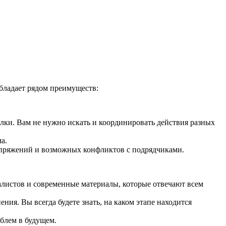
обладает рядом преимуществ:
делки. Вам не нужно искать и координировать действия разных
а.
напряжений и возможных конфликтов с подрядчиками.
листов и современные материалы, которые отвечают всем
ния. Вы всегда будете знать, на каком этапе находится
облем в будущем.