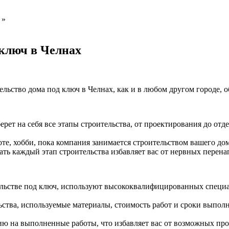
»
 ключ в Челнах
ельство дома под ключ в Челнах, как и в любом другом городе, 
ерет на себя все этапы строительства, от проектирования до от
те, хобби, пока компания занимается строительством вашего дом
ать каждый этап строительства избавляет вас от нервных пере
льстве под ключ, используют высококвалифицированных специа
ства, используемые материалы, стоимость работ и сроки выполне
тию на выполненные работы, что избавляет вас от возможных пр