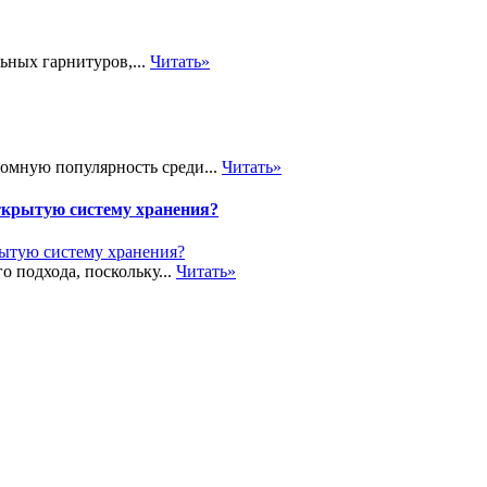
ьных гарнитуров,...
Читать»
громную популярность среди...
Читать»
ткрытую систему хранения?
о подхода, поскольку...
Читать»