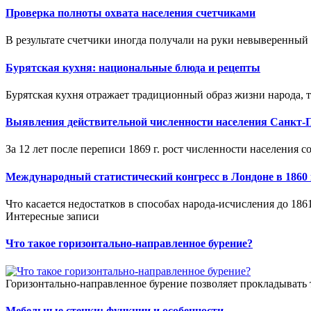
Проверка полноты охвата населения счетчиками
В результате счетчики иногда получали на руки невыверенный 
Бурятская кухня: национальные блюда и рецепты
Бурятская кухня отражает традиционный образ жизни народа, те
Выявления действительной численности населения Санкт-Пе
За 12 лет после переписи 1869 г. рост численности населения с
Международный статистический конгресс в Лондоне в 1860 
Что касается недостатков в способах народа-исчисления до 1861 
Интересные записи
Что такое горизонтально-направленное бурение?
Горизонтально-направленное бурение позволяет прокладывать 
Мебельные стенки: функции и особенности