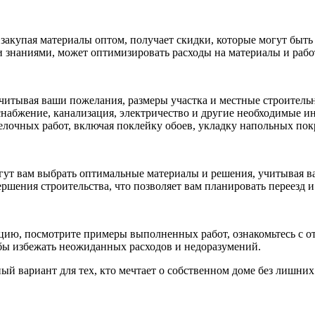
 закупая материалы оптом, получает скидки, которые могут быть
и знаниями, может оптимизировать расходы на материалы и рабо
учитывая ваши пожелания, размеры участка и местные строитель
снабжение, канализация, электричество и другие необходимые 
лочных работ, включая поклейку обоев, укладку напольных покр
ут вам выбрать оптимальные материалы и решения, учитывая в
ршения строительства, что позволяет вам планировать переезд и
цию, посмотрите примеры выполненных работ, ознакомьтесь с о
бы избежать неожиданных расходов и недоразумений.
ый вариант для тех, кто мечтает о собственном доме без лишних