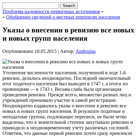
Проблема надежности первичных источников
»
«
Обобщение сведений о местных переписях населения
Указы о внесении в ревизию все новых
и новых групп населения
Опубликовано
10.05.2015
|
Автор:
Androzius
Уточнения численности населения, полученной в ходе 1-й
ревизии, делались неоднократно. Последний окончательный
итог податного населения был выведен в 1747 г, а итоги по
провинциям — в 1743 г. Весьма слаба была организация
проведения ревизии. Прежде всего, множество разных лиц и
учреждений принимало участие в самой регистрации.
Неоднократно издавались указы о внесении в ревизию
все
новых и новых групп населения. В результате податные и
неподатные группы, подлежащие переписи, не были четко
выделены, что в значительной степени запутывало ревизию и
приводило к неодновременному учету различных сословий.
Отметим, что данные первой ревизии почти сразу привлекли