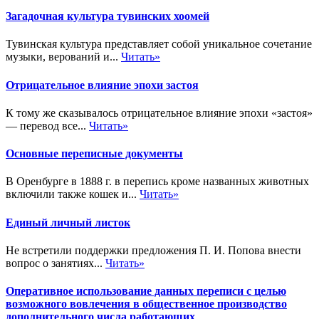
Загадочная культура тувинских хоомей
Тувинская культура представляет собой уникальное сочетание
музыки, верований и...
Читать»
Отрицательное влияние эпохи застоя
К тому же сказывалось отрицательное влияние эпохи «застоя»
— перевод все...
Читать»
Основные переписные документы
В Оренбурге в 1888 г. в перепись кроме названных животных
включили также кошек и...
Читать»
Единый личный листок
Не встретили поддержки предложения П. И. Попова внести
вопрос о занятиях...
Читать»
Оперативное использование данных переписи с целью
возможного вовлечения в общественное производство
дополнительного числа работающих