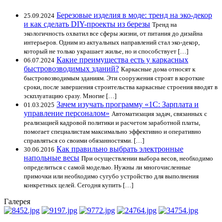
Березовые изделия в моде: тренд на эко-декор
25.09.2024
и как сделать DIY-проекты из березы
Тренд на
экологичность охватил все сферы жизни, от питания до дизайна
интерьеров. Одним из актуальных направлений стал эко-декор,
который не только украшает жилье, но и способствует […]
Какие преимущества есть у каркасных
06.07.2024
быстровозводимых зданий?
Каркасные дома относят к
быстровозводимым зданиям. Эти сооружения строят в короткие
сроки, после завершения строительства каркасные строения вводят в
эскплуатацию сразу. Многие […]
Зачем изучать программу «1С: Зарплата и
01.03.2025
управление персоналом»
Автоматизация задач, связанных с
реализацией кадровой политики и расчетом заработной платы,
помогает специалистам максимально эффективно и оперативно
справляться со своими обязанностями. […]
Как правильно выбрать электронные
30.06.2016
напольные весы
При осуществлении выбора весов, необходимо
определиться с самой моделью. Нужны ли многочисленные
примочки или необходимо сугубо устройство для выполнения
конкретных целей. Сегодня купить […]
Галерея