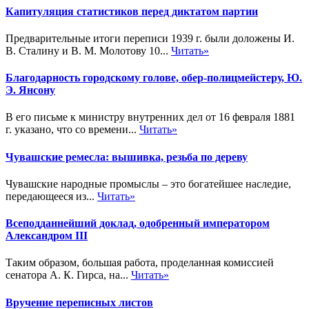
Капитуляция статистиков перед диктатом партии
Предварительные итоги переписи 1939 г. были доложены И.
В. Сталину и В. М. Молотову 10...
Читать»
Благодарность городскому голове, обер-полицмейстеру, Ю.
Э. Янсону
В его письме к министру внутренних дел от 16 февраля 1881
г. указано, что со времени...
Читать»
Чувашские ремесла: вышивка, резьба по дереву
Чувашские народные промыслы – это богатейшее наследие,
передающееся из...
Читать»
Всеподданнейший доклад, одобренный императором
Александром III
Таким образом, большая работа, проделанная комиссией
сенатора А. К. Гирса, на...
Читать»
Вручение переписных листов