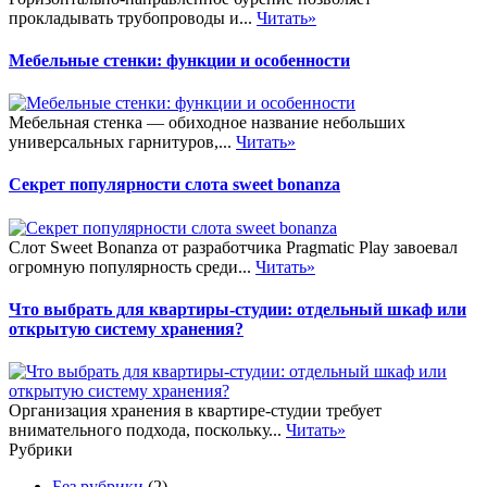
прокладывать трубопроводы и...
Читать»
Мебельные стенки: функции и особенности
Мебельная стенка — обиходное название небольших
универсальных гарнитуров,...
Читать»
Секрет популярности слота sweet bonanza
Слот Sweet Bonanza от разработчика Pragmatic Play завоевал
огромную популярность среди...
Читать»
Что выбрать для квартиры-студии: отдельный шкаф или
открытую систему хранения?
Организация хранения в квартире-студии требует
внимательного подхода, поскольку...
Читать»
Рубрики
Без рубрики
(2)