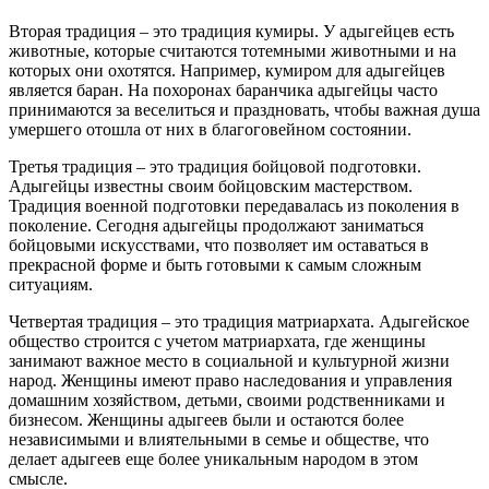
Вторая традиция – это традиция кумиры. У адыгейцев есть
животные, которые считаются тотемными животными и на
которых они охотятся. Например, кумиром для адыгейцев
является баран. На похоронах баранчика адыгейцы часто
принимаются за веселиться и праздновать, чтобы важная душа
умершего отошла от них в благоговейном состоянии.
Третья традиция – это традиция бойцовой подготовки.
Адыгейцы известны своим бойцовским мастерством.
Традиция военной подготовки передавалась из поколения в
поколение. Сегодня адыгейцы продолжают заниматься
бойцовыми искусствами, что позволяет им оставаться в
прекрасной форме и быть готовыми к самым сложным
ситуациям.
Четвертая традиция – это традиция матриархата. Адыгейское
общество строится с учетом матриархата, где женщины
занимают важное место в социальной и культурной жизни
народ. Женщины имеют право наследования и управления
домашним хозяйством, детьми, своими родственниками и
бизнесом. Женщины адыгеев были и остаются более
независимыми и влиятельными в семье и обществе, что
делает адыгеев еще более уникальным народом в этом
смысле.