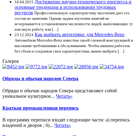
Достижение научно-технического прогресса и
18.04.2015
основные тенденции в использовании трудовых
ресурсов
Профессиональную характеристику населения дает его
состав по занятиям. Однако задача изучения занятий не
исчерпывается установлением численности людей, выполняющих ту
или иную работу или […]
Как выбрать автосервис для Mercedes-Benz
23.12.2024
Автомобили Mercedes-Benz известны своей сложной конструкцией и
высокими требованиями к обслуживанию. Чтобы машина работала
без сбоев и сохраняла свои характеристики, важно выбрать […]
Галерея
Обряды и обычаи народов Севера
Обряды и обычаи народов Севера представляют собой
уникальное культурное...
Читать»
Краткая промышленная перепись
В программу переписи входят следующие части: а) перепись
владений и дворов ; б)...
Читать»