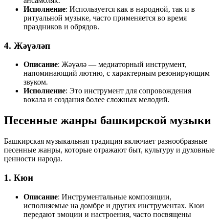
ансамблях.
Исполнение
: Используется как в народной, так и в
ритуальной музыке, часто применяется во время
праздников и обрядов.
4. Жәүәләп
Описание
: Жәүәлә — медиаторный инструмент,
напоминающий лютню, с характерным резонирующим
звуком.
Исполнение
: Это инструмент для сопровождения
вокала и создания более сложных мелодий.
Песенные жанры башкирской музыки
Башкирская музыкальная традиция включает разнообразные
песенные жанры, которые отражают быт, культуру и духовные
ценности народа.
1. Кюи
Описание
: Инструментальные композиции,
исполняемые на домбре и других инструментах. Кюи
передают эмоции и настроения, часто посвящены