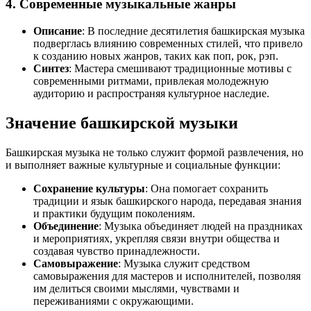
4. Современные музыкальные жанры
Описание
: В последние десятилетия башкирская музыка
подверглась влиянию современных стилей, что привело
к созданию новых жанров, таких как поп, рок, рэп.
Синтез
: Мастера смешивают традиционные мотивы с
современными ритмами, привлекая молодежную
аудиторию и распространяя культурное наследие.
Значение башкирской музыки
Башкирская музыка не только служит формой развлечения, но
и выполняет важные культурные и социальные функции:
Сохранение культуры
: Она помогает сохранить
традиции и язык башкирского народа, передавая знания
и практики будущим поколениям.
Объединение
: Музыка объединяет людей на праздниках
и мероприятиях, укрепляя связи внутри общества и
создавая чувство принадлежности.
Самовыражение
: Музыка служит средством
самовыражения для мастеров и исполнителей, позволяя
им делиться своими мыслями, чувствами и
переживаниями с окружающими.