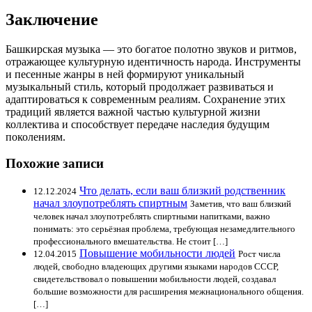
Заключение
Башкирская музыка — это богатое полотно звуков и ритмов,
отражающее культурную идентичность народа. Инструменты
и песенные жанры в ней формируют уникальный
музыкальный стиль, который продолжает развиваться и
адаптироваться к современным реалиям. Сохранение этих
традиций является важной частью культурной жизни
коллектива и способствует передаче наследия будущим
поколениям.
Похожие записи
Что делать, если ваш близкий родственник
12.12.2024
начал злоупотреблять спиртным
Заметив, что ваш близкий
человек начал злоупотреблять спиртными напитками, важно
понимать: это серьёзная проблема, требующая незамедлительного
профессионального вмешательства. Не стоит […]
Повышение мобильности людей
12.04.2015
Рост числа
людей, свободно владеющих другими языками народов СССР,
свидетельствовал о повышении мобильности людей, создавал
большие возможности для расширения межнационального общения.
[…]