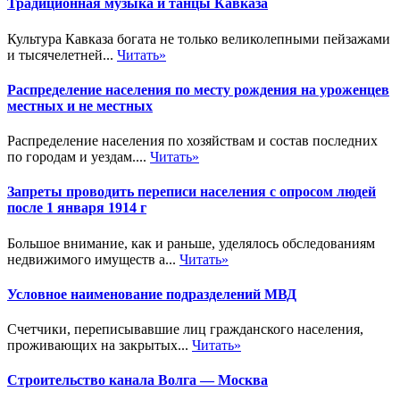
Традиционная музыка и танцы Кавказа
Культура Кавказа богата не только великолепными пейзажами
и тысячелетней...
Читать»
Распределение населения по месту рождения на уроженцев
местных и не местных
Распределение населения по хозяйствам и состав последних
по городам и уездам....
Читать»
Запреты проводить переписи населения с опросом людей
после 1 января 1914 г
Большое внимание, как и раньше, уделялось обследованиям
недвижимого имуществ а...
Читать»
Условное наименование подразделений МВД
Счетчики, переписывавшие лиц гражданского населения,
проживающих на закрытых...
Читать»
Строительство канала Волга — Москва