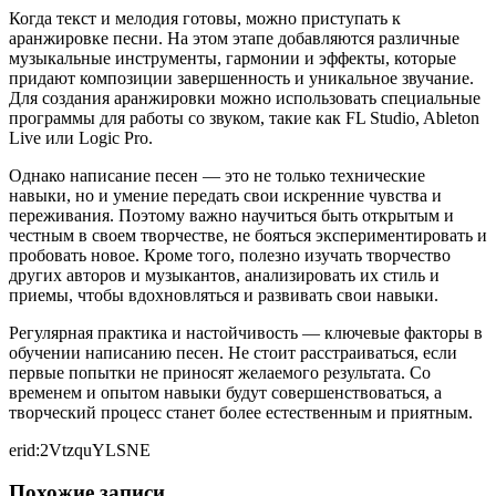
Когда текст и мелодия готовы, можно приступать к
аранжировке песни. На этом этапе добавляются различные
музыкальные инструменты, гармонии и эффекты, которые
придают композиции завершенность и уникальное звучание.
Для создания аранжировки можно использовать специальные
программы для работы со звуком, такие как FL Studio, Ableton
Live или Logic Pro.
Однако написание песен — это не только технические
навыки, но и умение передать свои искренние чувства и
переживания. Поэтому важно научиться быть открытым и
честным в своем творчестве, не бояться экспериментировать и
пробовать новое. Кроме того, полезно изучать творчество
других авторов и музыкантов, анализировать их стиль и
приемы, чтобы вдохновляться и развивать свои навыки.
Регулярная практика и настойчивость — ключевые факторы в
обучении написанию песен. Не стоит расстраиваться, если
первые попытки не приносят желаемого результата. Со
временем и опытом навыки будут совершенствоваться, а
творческий процесс станет более естественным и приятным.
erid:2VtzquYLSNE
Похожие записи