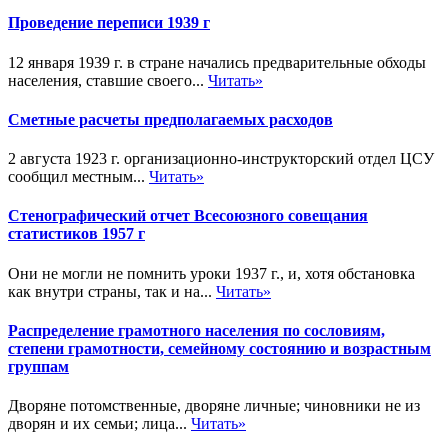
Проведение переписи 1939 г
12 января 1939 г. в стране начались предварительные обходы
населения, ставшие своего...
Читать»
Сметные расчеты предполагаемых расходов
2 августа 1923 г. организационно-инструкторский отдел ЦСУ
сообщил местным...
Читать»
Стенографический отчет Всесоюзного совещания
статистиков 1957 г
Они не могли не помнить уроки 1937 г., и, хотя обстановка
как внутри страны, так и на...
Читать»
Распределение грамотного населения по сословиям,
степени грамотности, семейному состоянию и возрастным
группам
Дворяне потомственные, дворяне личные; чиновники не из
дворян и их семьи; лица...
Читать»