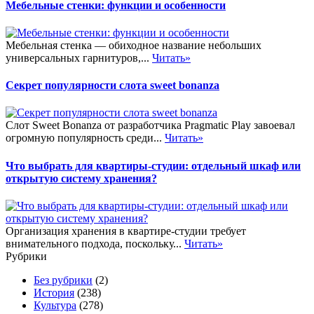
Мебельные стенки: функции и особенности
Мебельная стенка — обиходное название небольших
универсальных гарнитуров,...
Читать»
Секрет популярности слота sweet bonanza
Слот Sweet Bonanza от разработчика Pragmatic Play завоевал
огромную популярность среди...
Читать»
Что выбрать для квартиры-студии: отдельный шкаф или
открытую систему хранения?
Организация хранения в квартире-студии требует
внимательного подхода, поскольку...
Читать»
Рубрики
Без рубрики
(2)
История
(238)
Культура
(278)