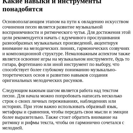
Какие навыки и инструменты
понадобятся
Основополагающим этапом на пути к овладению искусством
сочинения песен является развитие музыкальной
восприимчивости и ритмического чутья. Для достижения этой
цели рекомендуется начать с вдумчивого прослушивания
разнообразных музыкальных произведений, акцентируя
внимание на мелодических линиях, гармонических созвучиях
и композиционной структуре. Немаловажным аспектом также
является освоение игры на музыкальном инструменте, будь то
гитара, фортепиано или иной инструмент по выбору, что
способствует более глубокому пониманию музыкально-
теоретических основ и развитию навыков создания
оригинальных мелодических рисунков.
Следующим важным шагом является работа над текстом
песни. Для начала можно попробовать написать несколько
строк о своих личных переживаниях, наблюдениях или
историях. При этом важно использовать образный язык,
метафоры и сравнения, чтобы передать свои мысли и эмоции
более выразительно. Также стоит обратить внимание на
ритмику и рифмы текста, чтобы он гармонично сочетался с
мелодией.