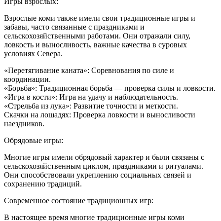
Игры взрослых:
Взрослые коми также имели свои традиционные игры и
забавы, часто связанные с праздниками и
сельскохозяйственными работами. Они отражали силу,
ловкость и выносливость, важные качества в суровых
условиях Севера.
«Перетягивание каната»: Соревнования по силе и
координации.
«Борьба»: Традиционная борьба — проверка силы и ловкости.
«Игра в кости»: Игра на удачу и наблюдательность.
«Стрельба из лука»: Развитие точности и меткости.
Скачки на лошадях: Проверка ловкости и выносливости
наездников.
Обрядовые игры:
Многие игры имели обрядовый характер и были связаны с
сельскохозяйственным циклом, праздниками и ритуалами.
Они способствовали укреплению социальных связей и
сохранению традиций.
Современное состояние традиционных игр:
В настоящее время многие традиционные игры коми