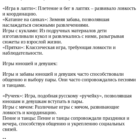
«Игра в лапти»: Плетение и бег в лаптях – развивало ловкость
и координацию.
«Катание на санках»: Зимняя забава, позволявшая
наслаждаться снежными развлечениями.
Игры с куклами: Из подручных материалов дети
изготавливали кукол и развлекались с ними, разыгрывая
сюжеты из взрослой жизни.
«Прятки»: Классическая игра, требующая ловкости и
наблюдательности.
Игры юношей и девушек:
Игры и забавы юношей и девушек часто способствовали
общению и выбору пары. Они часто сопровождались песнями
и танцами.
«Ручеек»: Игра, подобная русскому «ручейку», позволявшая
юношам и девушкам вступать в пары.
Игры с мячом: Различные игры с мячом, развивающие
ловкость и координацию.
Пение и танцы: Пение и танцы сопровождали праздники и
вечера, способствуя общению и укреплению социальных
связей.