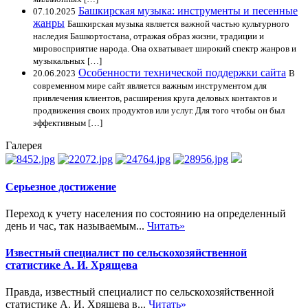
Башкирская музыка: инструменты и песенные
07.10.2025
жанры
Башкирская музыка является важной частью культурного
наследия Башкортостана, отражая образ жизни, традиции и
мировосприятие народа. Она охватывает широкий спектр жанров и
музыкальных […]
Особенности технической поддержки сайта
20.06.2023
В
современном мире сайт является важным инструментом для
привлечения клиентов, расширения круга деловых контактов и
продвижения своих продуктов или услуг. Для того чтобы он был
эффективным […]
Галерея
Серьезное достижение
Переход к учету населения по состоянию на определенный
день и час, так называемым...
Читать»
Известный специалист по сельскохозяйственной
статистике А. И. Хрящева
Правда, известный специалист по сельскохозяйственной
статистике А. И. Хрящева в...
Читать»