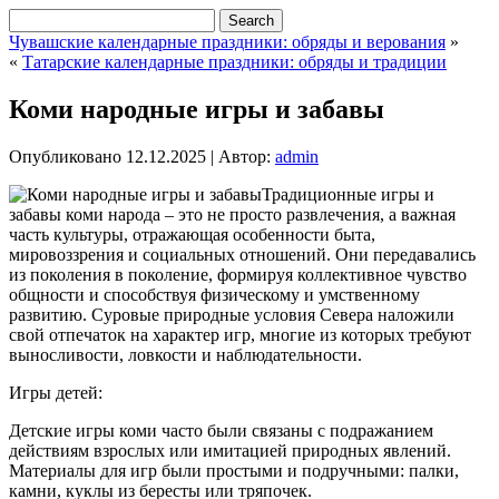
Чувашские календарные праздники: обряды и верования
»
«
Татарские календарные праздники: обряды и традиции
Коми народные игры и забавы
Опубликовано
12.12.2025
|
Автор:
admin
Традиционные игры и
забавы коми народа – это не просто развлечения, а важная
часть культуры, отражающая особенности быта,
мировоззрения и социальных отношений. Они передавались
из поколения в поколение, формируя коллективное чувство
общности и способствуя физическому и умственному
развитию. Суровые природные условия Севера наложили
свой отпечаток на характер игр, многие из которых требуют
выносливости, ловкости и наблюдательности.
Игры детей:
Детские игры коми часто были связаны с подражанием
действиям взрослых или имитацией природных явлений.
Материалы для игр были простыми и подручными: палки,
камни, куклы из бересты или тряпочек.