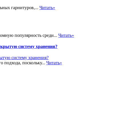
ьных гарнитуров,...
Читать»
громную популярность среди...
Читать»
ткрытую систему хранения?
о подхода, поскольку...
Читать»