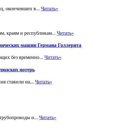
ц, окончивших в...
Читать»
м, краям и республикам...
Читать»
рических машин Германа Голлерита
щих без временно...
Читать»
людских потерь
ия ставили на...
Читать»
трубопроводы и...
Читать»