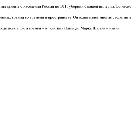
тал данные о населении России по 101 губернии бывшей империи. Согласно
нных границ во времени и пространстве. Он охватывает многие столетия и
 люди всех эпох и времен – от княгини Ольги до Марка Шагала – имели