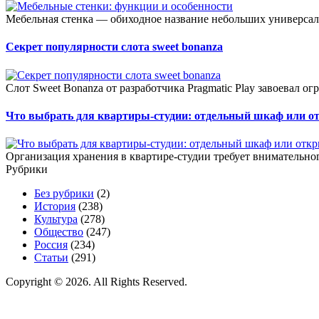
Мебельная стенка — обиходное название небольших универсал
Секрет популярности слота sweet bonanza
Слот Sweet Bonanza от разработчика Pragmatic Play завоевал о
Что выбрать для квартиры-студии: отдельный шкаф или о
Организация хранения в квартире-студии требует внимательног
Рубрики
Без рубрики
(2)
История
(238)
Культура
(278)
Общество
(247)
Россия
(234)
Статьи
(291)
Copyright © 2026. All Rights Reserved.