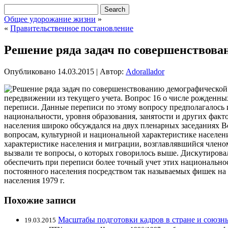
Общее удорожание жизни
»
«
Правительственное постановление
Решение ряда задач по совершенствов
Опубликовано
14.03.2015
|
Автор:
Adorallador
передвижении из текущего учета. Вопрос 16 о числе рожденны
переписи. Данные переписи по этому вопросу предполагалось 
национальности, уровня образования, занятости и других фак
населения широко обсуждался на двух пленарных заседаниях В
вопросам, культурной и национальной характеристике населен
характеристике населения и миграции, возглавлявшийся чле
вызвали те вопросы, о которых говорилось выше. Дискутиров
обеспечить при переписи более точный учет этих национально
постоянного населения посредством так называемых фишек н
населения 1979 г.
Похожие записи
Масштабы подготовки кадров в стране и союзн
19.03.2015