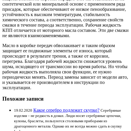
синтетической или минеральной основе с применением ряда
присадок, которые обеспечивают ее низкое пенообразование,
устойчивость к высоким температурам, стабильность
химического состава, а соответственно, сохранение свойств
смазки в течение периода эксплуатации. Рабочая жидкость
КПП отличается от моторного масла составом. Эти две смазки
не являются взаимозаменяемыми.
Масло в коробке передач обволакивает и таким образом
защищает ее подвижные элементы от износа, который
происходит в результате трения, а также от коррозии,
перегрева. Благодаря рабочей жидкости снижается уровень
шума, исходящего от трансмиссии во время работы. Но чтобы
рабочая жидкость выполняла свои функции, ее нужно
периодически менять. Период замены зависит от модели авто,
и указывается ее производителем в инструкции по
эксплуатации.
Похожие записи
Какое серебро подлежит скупке?
19.02.2020
Серебряные
изделия – не редкость в домах. Люди носят серебряные цепочки,
кулоны, браслеты, пользуются столовыми приборами из
драгоценного металла. Однако их не всегда можно сдать в скупку