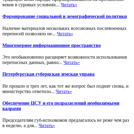
веков в суровых условиях...
Читать»
Формирование социальной и демографической политики
Наличие материалов нескольких всесоюзных послевоенных
переписей позволяло не...
Читать»
Многомерное информационное пространство
Это необыкновенно расширяет возможности использования
переписных данных, равно...
Читать»
Петербургская губернская земская управа
Не прошло и трех лет, как тот же вопрос был поднят снова, и
министерство ответило...
Читать»
Обеспечение ЦСУ и его подразделений необходимыми
кадрами
Председателям губ-исполкомов предлагалось не реже чем раз
в неделю, а для...
Читать»