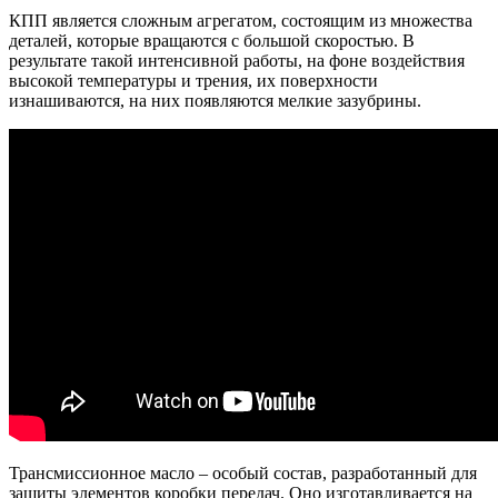
КПП является сложным агрегатом, состоящим из множества
деталей, которые вращаются с большой скоростью. В
результате такой интенсивной работы, на фоне воздействия
высокой температуры и трения, их поверхности
изнашиваются, на них появляются мелкие зазубрины.
Трансмиссионное масло – особый состав, разработанный для
защиты элементов коробки передач. Оно изготавливается на