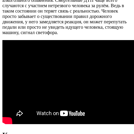
алкогольного опьянения. Смертельные ДТП чаще всего
случаются с участием нетрезвого человека за рулём. Ведь в
таком состоянии он теряет связь с реальностью. Человек
просто забывает о существовании правил дорожного
движения, у него замедляется реакция, он может перепутать
педали или просто не увидеть идущего человека, стоящую
машину, сигнал светофора.