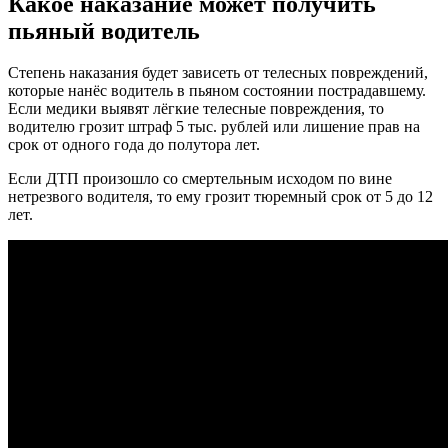
Какое наказание может получить
пьяный водитель
Степень наказания будет зависеть от телесных повреждений,
которые нанёс водитель в пьяном состоянии пострадавшему.
Если медики выявят лёгкие телесные повреждения, то
водителю грозит штраф 5 тыс. рублей или лишение прав на
срок от одного года до полутора лет.
Если ДТП произошло со смертельным исходом по вине
нетрезвого водителя, то ему грозит тюремный срок от 5 до 12
лет.