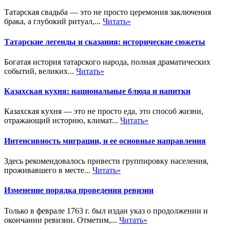
Татарская свадьба — это не просто церемония заключения
брака, а глубокий ритуал,...
Читать»
Татарские легенды и сказания: исторические сюжеты
Богатая история татарского народа, полная драматических
событий, великих...
Читать»
Казахская кухня: национальные блюда и напитки
Казахская кухня — это не просто еда, это способ жизни,
отражающий историю, климат...
Читать»
Интенсивность миграции, и ее основные направления
Здесь рекомендовалось привести группировку населения,
проживавшего в месте...
Читать»
Изменение порядка проведения ревизии
Только в феврале 1763 г. был издан указ о продолжении и
окончании ревизии. Отметим,...
Читать»