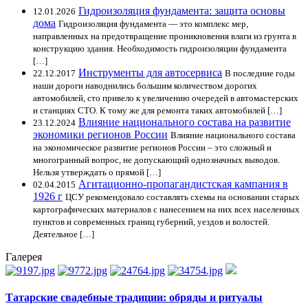
Гидроизоляция фундамента: защита основы
12.01.2026
дома
Гидроизоляция фундамента — это комплекс мер,
направленных на предотвращение проникновения влаги из грунта в
конструкцию здания. Необходимость гидроизоляции фундамента
[…]
Инструменты для автосервиса
22.12.2017
В последние годы
наши дороги наводнились большим количеством дорогих
автомобилей, сто привело к увеличению очередей в автомастерских
и станциях СТО. К тому же для ремонта таких автомобилей […]
Влияние национального состава на развитие
23.12.2024
экономики регионов России
Влияние национального состава
на экономическое развитие регионов России – это сложный и
многогранный вопрос, не допускающий однозначных выводов.
Нельзя утверждать о прямой […]
Агитационно-пропагандистская кампания в
02.04.2015
1926 г
ЦСУ рекомендовало составлять схемы на основании старых
картографических материалов с нанесением на них всех населенных
пунктов и современных границ губерний, уездов и волостей.
Деятельное […]
Галерея
Татарские свадебные традиции: обряды и ритуалы