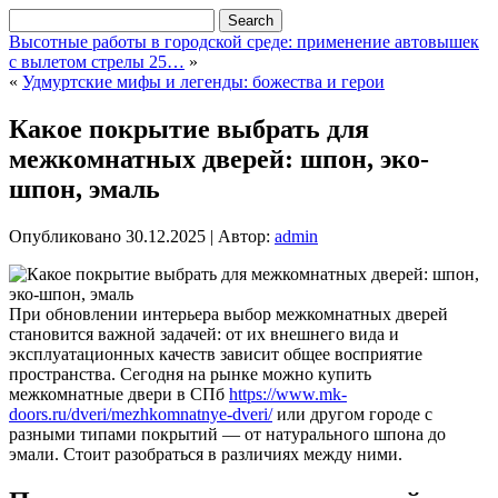
Высотные работы в городской среде: применение автовышек
с вылетом стрелы 25…
»
«
Удмуртские мифы и легенды: божества и герои
Какое покрытие выбрать для
межкомнатных дверей: шпон, эко-
шпон, эмаль
Опубликовано
30.12.2025
|
Автор:
admin
При обновлении интерьера выбор межкомнатных дверей
становится важной задачей: от их внешнего вида и
эксплуатационных качеств зависит общее восприятие
пространства. Сегодня на рынке можно купить
межкомнатные двери в СПб
https://www.mk-
doors.ru/dveri/mezhkomnatnye-dveri/
или другом городе с
разными типами покрытий — от натурального шпона до
эмали. Стоит разобраться в различиях между ними.